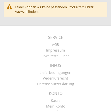
Leider können wir keine passenden Produkte zu ihrer
Auswahl finden.
SERVICE
AGB
Impressum
Erweiterte Suche
INFOS
Lieferbedingungen
Widerrufsrecht
Datenschutzerklärung
KONTO
Kasse
Mein Konto