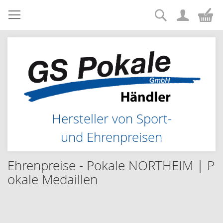
Suche
Zum
Me
Inhalt
springen
Hersteller von Sport-
und Ehrenpreisen
Ehrenpreise - Pokale NORTHEIM | P
okale Medaillen