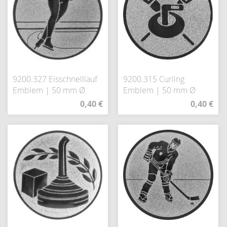
9200.327 Eisschnelllauf
9200.315 Curling
Emblem | 50 mm Ø
Emblem | 50 mm Ø
0,40 €
0,40 €