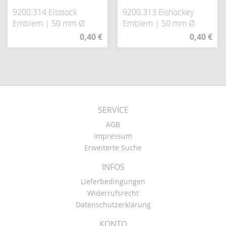
9200.314 Eisstock
9200.313 Eishockey
Emblem | 50 mm Ø
Emblem | 50 mm Ø
0,40 €
0,40 €
SERVICE
AGB
Impressum
Erweiterte Suche
INFOS
Lieferbedingungen
Widerrufsrecht
Datenschutzerklärung
KONTO