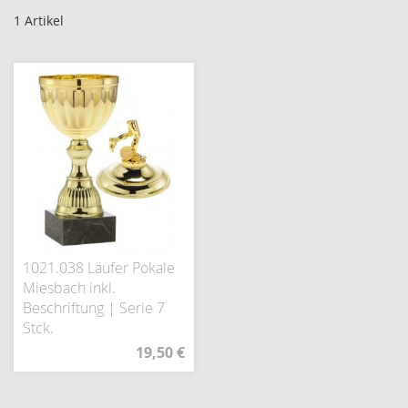
1
Artikel
1021.038 Läufer Pokale
Miesbach inkl.
Beschriftung | Serie 7
Stck.
19,50 €