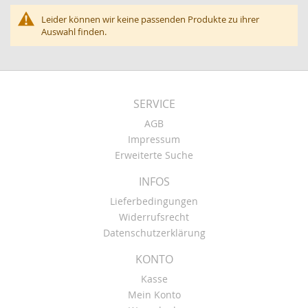
Leider können wir keine passenden Produkte zu ihrer
Auswahl finden.
SERVICE
AGB
Impressum
Erweiterte Suche
INFOS
Lieferbedingungen
Widerrufsrecht
Datenschutzerklärung
KONTO
Kasse
Mein Konto