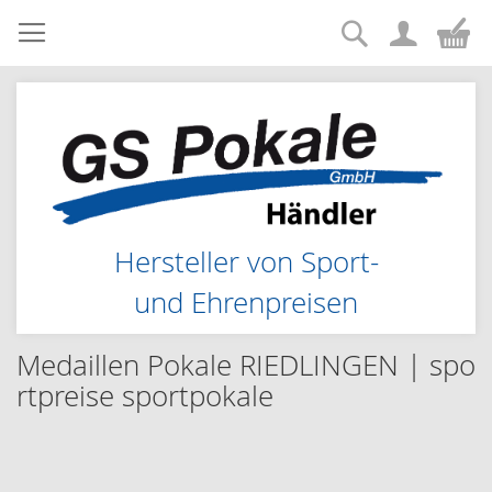
Suche
Zum
Me
Inhalt
springen
Hersteller von Sport-
und Ehrenpreisen
Medaillen Pokale RIEDLINGEN | spo
rtpreise sportpokale