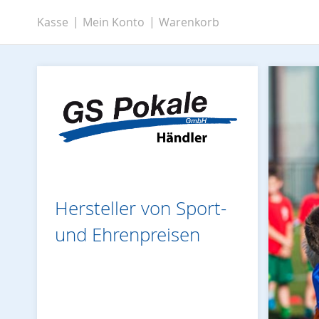
Zum
Kasse
Mein Konto
Warenkorb
Inhalt
springen
Hersteller von Sport-
und Ehrenpreisen