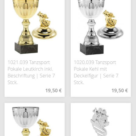
1021.039 Tanzsport
1020.039 Tanzsport
Pokale Leutkirch inkl.
Pokale Kehl mit
Beschriftung | Serie 7
Deckelfigur | Serie 7
Stck.
Stck.
19,50 €
19,50 €