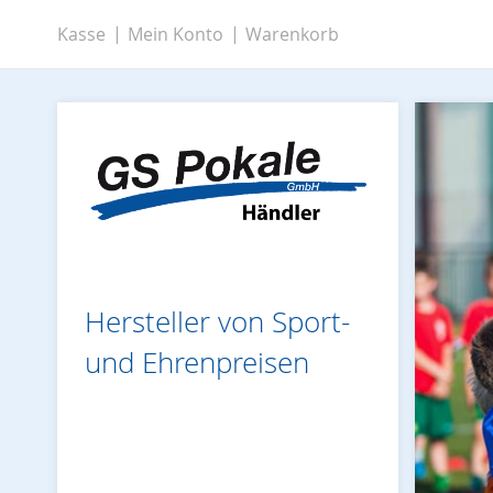
Zum
Kasse
Mein Konto
Warenkorb
Inhalt
springen
Hersteller von Sport-
und Ehrenpreisen