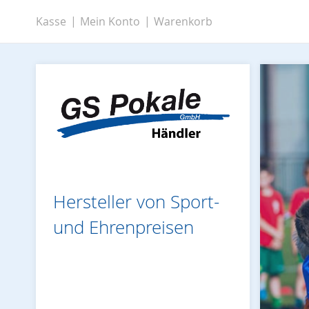
Zum
Kasse
Mein Konto
Warenkorb
Inhalt
springen
Hersteller von Sport-
und Ehrenpreisen