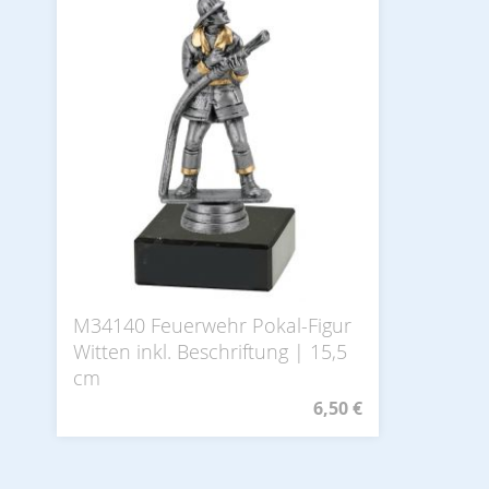
M34140 Feuerwehr Pokal-Figur
Witten inkl. Beschriftung | 15,5
cm
6,50 €