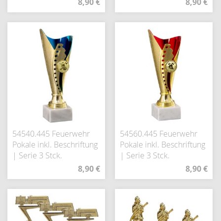
8,90 €
8,90 €
54540.445 Feuerwehr
54560.445 Feuerwehr
Pokale inkl. Beschriftung
Pokale inkl. Beschriftung
| Serie 3 Stck.
| Serie 3 Stck.
8,90 €
8,90 €