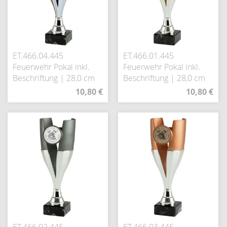
ET.466.04.445
ET.466.01.445
Feuerwehr Pokal inkl.
Feuerwehr Pokal inkl.
Beschriftung | 28,0 cm
Beschriftung | 28,0 cm
10,80 €
10,80 €