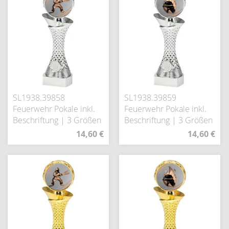
SL1938.39858
SL1938.39859
Feuerwehr Pokale inkl.
Feuerwehr Pokale inkl.
Beschriftung | 3 Größen
Beschriftung | 3 Größen
14,60 €
14,60 €