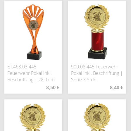
ET.468.03.445
900.08.445 Feuerwehr
Feuerwehr Pokal inkl.
Pokal inkl. Beschriftung |
Beschriftung | 28,0 cm
Serie 3 Stck.
8,50 €
8,40 €