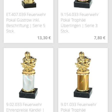
ET.407.039 Feuerwehr
9.154.033 Feuerwehr
Pokal Güstrow inkl.
Pokal Trophäe
Beschriftung | Serie 5
Überlingen | Serie 3
Stck.
Stck.
13,30 €
7,80 €
9.02.033 Feuerwehr
9.01.033 Feuerwehr
Ehrenpreise Kandel |
Pokal Trophäe