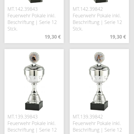
MT.142.39843
MT.142.39842
Feuerwehr Pokale inkl.
Feuerwehr Pokale inkl.
Beschriftung | Serie 12
Beschriftung | Serie 12
Stck.
Stck.
19,30 €
19,30 €
MT.139.39843
MT.139.39842
Feuerwehr Pokale inkl.
Feuerwehr Pokale inkl.
Beschriftung | Serie 12
Beschriftung | Serie 12