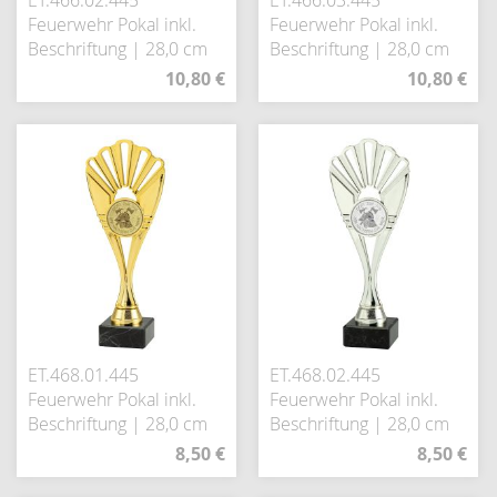
ET.466.02.445
ET.466.03.445
Feuerwehr Pokal inkl.
Feuerwehr Pokal inkl.
Beschriftung | 28,0 cm
Beschriftung | 28,0 cm
10,80 €
10,80 €
ET.468.01.445
ET.468.02.445
Feuerwehr Pokal inkl.
Feuerwehr Pokal inkl.
Beschriftung | 28,0 cm
Beschriftung | 28,0 cm
8,50 €
8,50 €