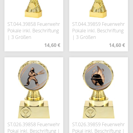
ST.044.39858 Feuerwehr
ST.044.39859 Feuerwehr
Pokale inkl. Beschriftung
Pokale inkl. Beschriftung
| 3 Größen
| 3 Größen
14,60 €
14,60 €
ST.026.39858 Feuerwehr
ST.026.39859 Feuerwehr
Pokal inkl. Beschriftung |
Pokal inkl. Beschriftung |