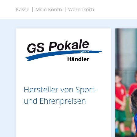
Zum
Kasse
Mein Konto
Warenkorb
Inhalt
springen
Hersteller von Sport-
und Ehrenpreisen