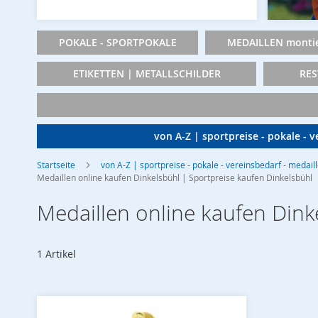
POKALE - SPORTPOKALE
MEDAILLEN montie
ETIKETTEN | METALLSCHILDER
RES
von A-Z | sportpreise - pokale - 
Startseite
von A-Z | sportpreise - pokale - vereinsbedarf - medail
Medaillen online kaufen Dinkelsbühl | Sportpreise kaufen Dinkelsbühl
Medaillen online kaufen Dink
1
Artikel