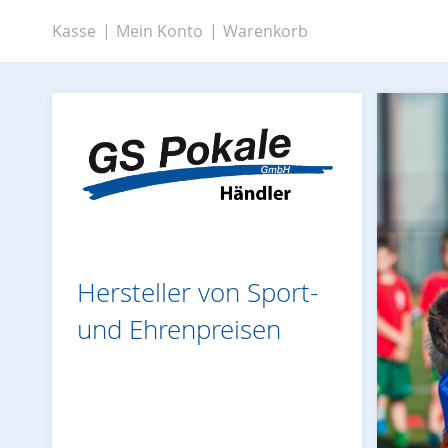
Zum
Kasse
Mein Konto
Warenkorb
Inhalt
springen
Hersteller von Sport-
und Ehrenpreisen