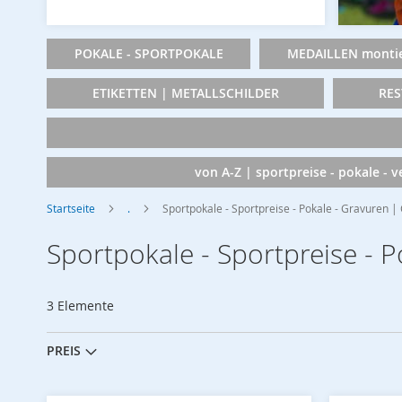
POKALE - SPORTPOKALE
MEDAILLEN montie
ETIKETTEN | METALLSCHILDER
RES
von A-Z | sportpreise - pokale - 
Startseite
.
Sportpokale - Sportpreise - Pokale - Gravuren
Sportpokale - Sportpreise - 
3
Elemente
PREIS