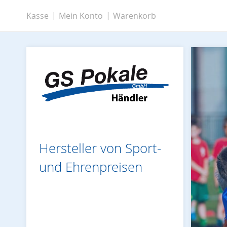
Zum
Kasse
Mein Konto
Warenkorb
Inhalt
springen
Hersteller von Sport-
und Ehrenpreisen