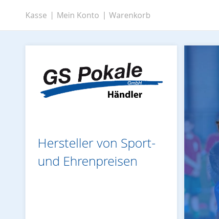
Zum
Kasse
Mein Konto
Warenkorb
Inhalt
springen
Hersteller von Sport-
und Ehrenpreisen