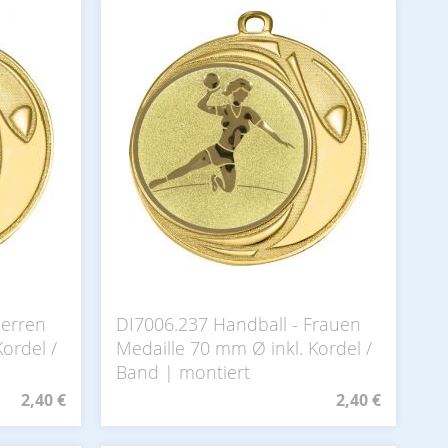
Herren
DI7006.237 Handball - Frauen
ordel /
Medaille 70 mm Ø inkl. Kordel /
Band | montiert
2,40 €
2,40 €