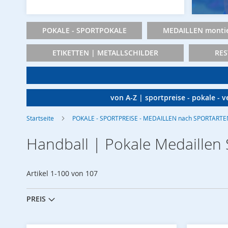
POKALE - SPORTPOKALE
MEDAILLEN montie
ETIKETTEN | METALLSCHILDER
RES
von A-Z | sportpreise - pokale - 
Startseite
POKALE - SPORTPREISE - MEDAILLEN nach SPORTARTEN
Handball | Pokale Medaillen 
Artikel
1
-
100
von
107
PREIS