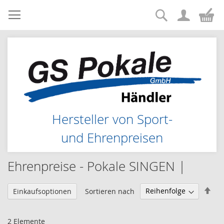
Suche
Zum
Me
Inhalt
springen
Hersteller von Sport-
und Ehrenpreisen
Ehrenpreise - Pokale SINGEN |
Abs
Sortieren nach
Einkaufsoptionen
sor
2
Elemente