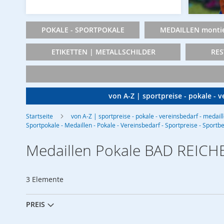
POKALE - SPORTPOKALE
MEDAILLEN montie
ETIKETTEN | METALLSCHILDER
RES
von A-Z | sportpreise - pokale - 
Startseite
von A-Z | sportpreise - pokale - vereinsbedarf - medail
Sportpokale - Medaillen - Pokale - Vereinsbedarf - Sportpreise - Sportb
Medaillen Pokale BAD REICHE
3
Elemente
PREIS