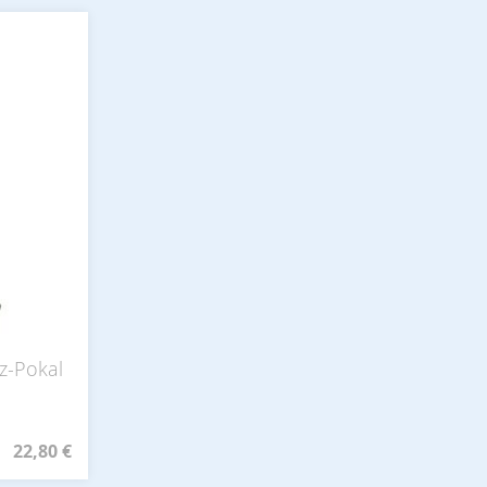
z-Pokal
n
22,80 €