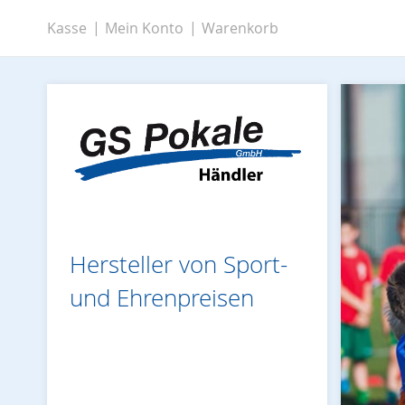
Zum
Kasse
Mein Konto
Warenkorb
Inhalt
springen
Hersteller von Sport-
und Ehrenpreisen