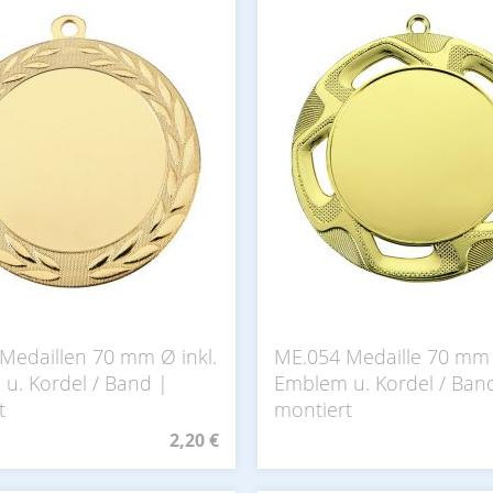
Medaillen 70 mm Ø inkl.
ME.054 Medaille 70 mm 
u. Kordel / Band |
Emblem u. Kordel / Ban
t
montiert
2,20 €