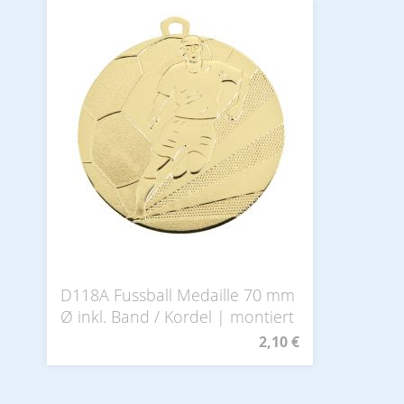
D118A Fussball Medaille 70 mm
Ø inkl. Band / Kordel | montiert
2,10 €