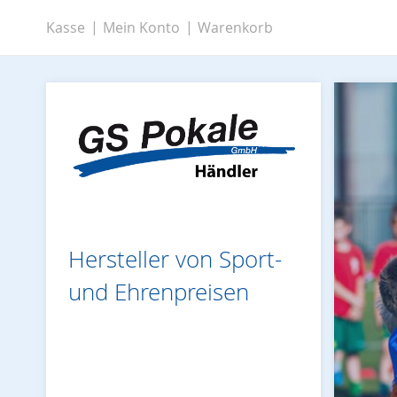
Zum
Kasse
Mein Konto
Warenkorb
Inhalt
springen
Hersteller von Sport-
und Ehrenpreisen