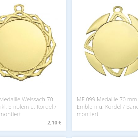
Medaille Weissach 70
ME.099 Medaille 70 mm 
kl. Emblem u. Kordel /
Emblem u. Kordel / Ban
montiert
montiert
2,10 €