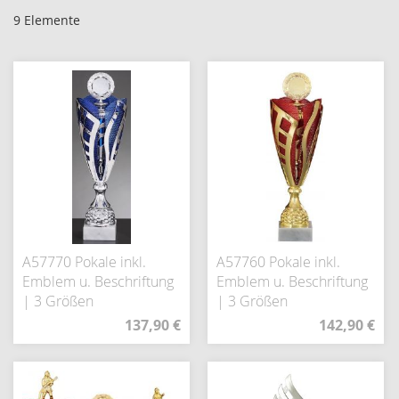
9
Elemente
A57770 Pokale inkl.
A57760 Pokale inkl.
Emblem u. Beschriftung
Emblem u. Beschriftung
| 3 Größen
| 3 Größen
137,90 €
142,90 €