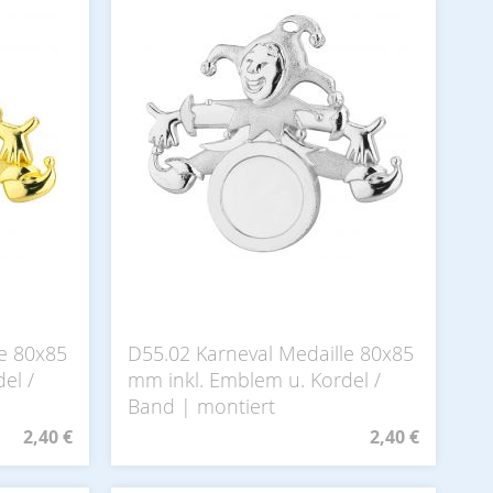
le 80x85
D55.02 Karneval Medaille 80x85
el /
mm inkl. Emblem u. Kordel /
Band | montiert
2,40 €
2,40 €