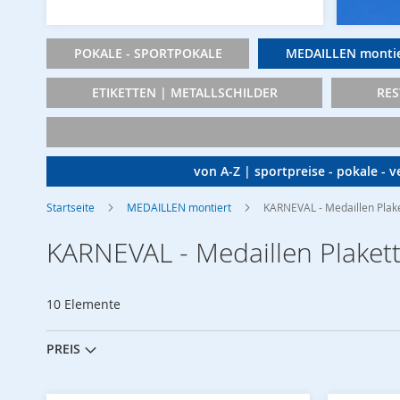
POKALE - SPORTPOKALE
MEDAILLEN montie
ETIKETTEN | METALLSCHILDER
RES
von A-Z | sportpreise - pokale - 
Startseite
MEDAILLEN montiert
KARNEVAL - Medaillen Plak
KARNEVAL - Medaillen Plaket
10
Elemente
PREIS