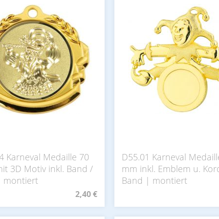
4 Karneval Medaille 70
D55.01 Karneval Medail
t 3D Motiv inkl. Band /
mm inkl. Emblem u. Kord
| montiert
Band | montiert
2,40 €