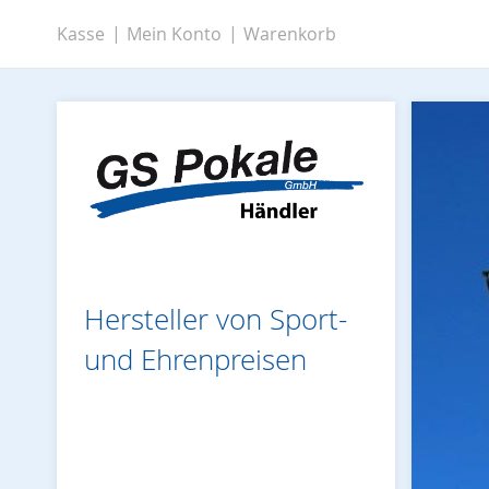
Zum
Kasse
Mein Konto
Warenkorb
Inhalt
springen
Hersteller von Sport-
und Ehrenpreisen