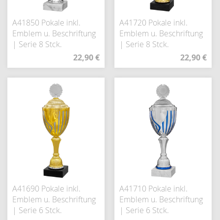
A41850 Pokale inkl.
A41720 Pokale inkl.
Emblem u. Beschriftung
Emblem u. Beschriftung
| Serie 8 Stck.
| Serie 8 Stck.
22,90 €
22,90 €
A41690 Pokale inkl.
A41710 Pokale inkl.
Emblem u. Beschriftung
Emblem u. Beschriftung
| Serie 6 Stck.
| Serie 6 Stck.