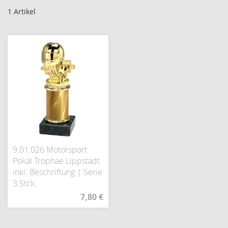
1
Artikel
9.01.026 Motorsport
Pokal Trophäe Lippstadt
inkl. Beschriftung | Serie
3 Stck.
7,80 €