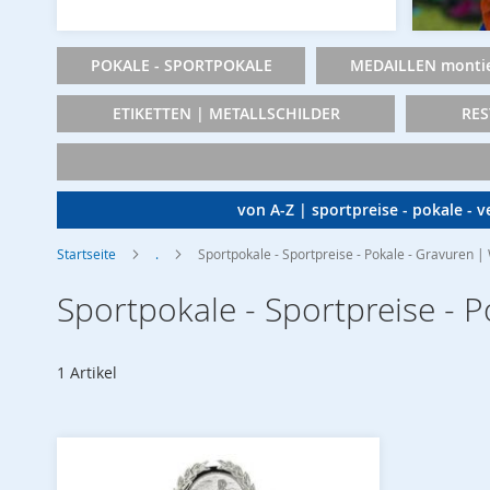
POKALE - SPORTPOKALE
MEDAILLEN montie
ETIKETTEN | METALLSCHILDER
RES
von A-Z | sportpreise - pokale - 
Startseite
.
Sportpokale - Sportpreise - Pokale - Gravuren 
Sportpokale - Sportpreise - 
1
Artikel