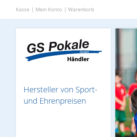
Zum
Kasse
Mein Konto
Warenkorb
Inhalt
springen
Hersteller von Sport-
und Ehrenpreisen