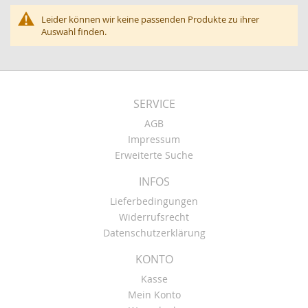
Leider können wir keine passenden Produkte zu ihrer
Auswahl finden.
SERVICE
AGB
Impressum
Erweiterte Suche
INFOS
Lieferbedingungen
Widerrufsrecht
Datenschutzerklärung
KONTO
Kasse
Mein Konto