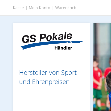
Zum
Kasse
Mein Konto
Warenkorb
Inhalt
springen
Hersteller von Sport-
und Ehrenpreisen