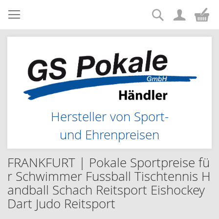
Suche
Zum
Me
Inhalt
springen
Hersteller von Sport-
und Ehrenpreisen
FRANKFURT | Pokale Sportpreise fü
r Schwimmer Fussball Tischtennis H
andball Schach Reitsport Eishockey
Dart Judo Reitsport