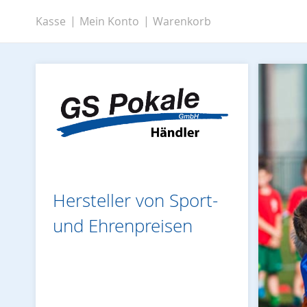
Zum
Kasse
Mein Konto
Warenkorb
Inhalt
springen
Hersteller von Sport-
und Ehrenpreisen