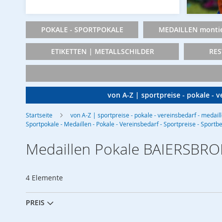
POKALE - SPORTPOKALE
MEDAILLEN montie
ETIKETTEN | METALLSCHILDER
RES
von A-Z | sportpreise - pokale - 
Startseite
von A-Z | sportpreise - pokale - vereinsbedarf - medail
Sportpokale - Medaillen - Pokale - Vereinsbedarf - Sportpreise - Sportb
Medaillen Pokale BAIERSBRO
4
Elemente
PREIS