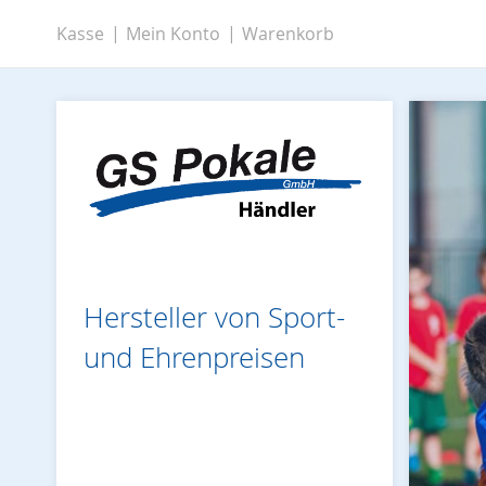
Zum
Kasse
Mein Konto
Warenkorb
Inhalt
springen
Hersteller von Sport-
und Ehrenpreisen