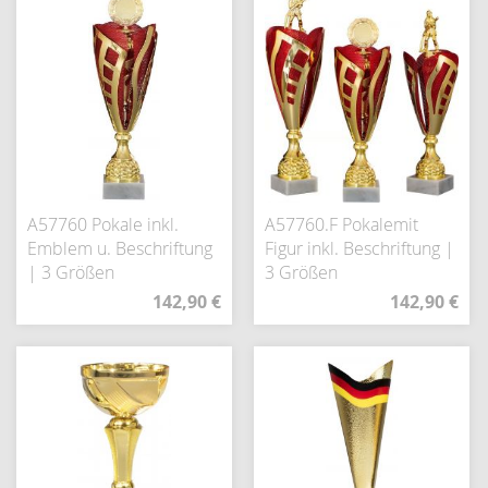
A57760 Pokale inkl.
A57760.F Pokalemit
Emblem u. Beschriftung
Figur inkl. Beschriftung |
| 3 Größen
3 Größen
142,90 €
142,90 €