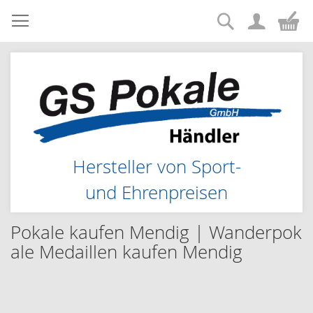
Suche
Zum
Me
Inhalt
springen
Hersteller von Sport-
und Ehrenpreisen
Pokale kaufen Mendig | Wanderpok
ale Medaillen kaufen Mendig