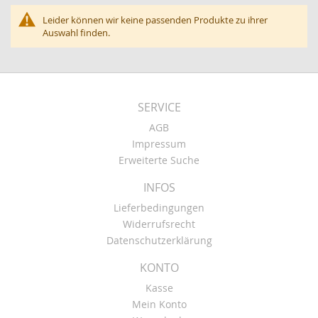
Leider können wir keine passenden Produkte zu ihrer
Auswahl finden.
SERVICE
AGB
Impressum
Erweiterte Suche
INFOS
Lieferbedingungen
Widerrufsrecht
Datenschutzerklärung
KONTO
Kasse
Mein Konto