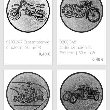
9200.347 Crossmotorrad
9200.348
Emblem | 50 mm Ø
Oldtimermotorrad
Emblem | 50 mm Ø
0,40 €
0,40 €