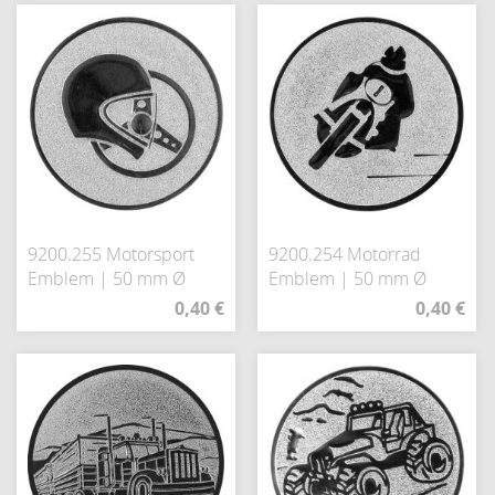
9200.255 Motorsport
9200.254 Motorrad
Emblem | 50 mm Ø
Emblem | 50 mm Ø
0,40 €
0,40 €