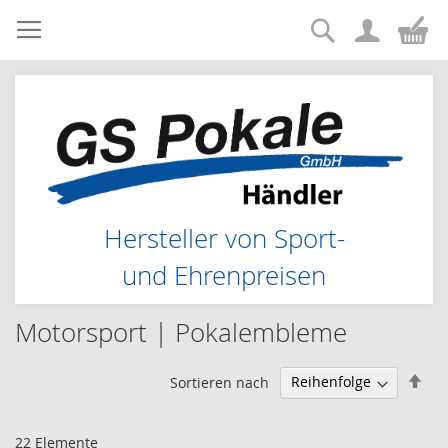
Suche
Zum
Me
Inhalt
springen
Hersteller von Sport-
und Ehrenpreisen
Motorsport | Pokalembleme
Abs
Sortieren nach
sor
22
Elemente