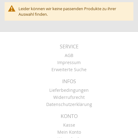
Leider können wir keine passenden Produkte zu ihrer
Auswahl finden.
SERVICE
AGB
Impressum
Erweiterte Suche
INFOS
Lieferbedingungen
Widerrufsrecht
Datenschutzerklärung
KONTO
Kasse
Mein Konto