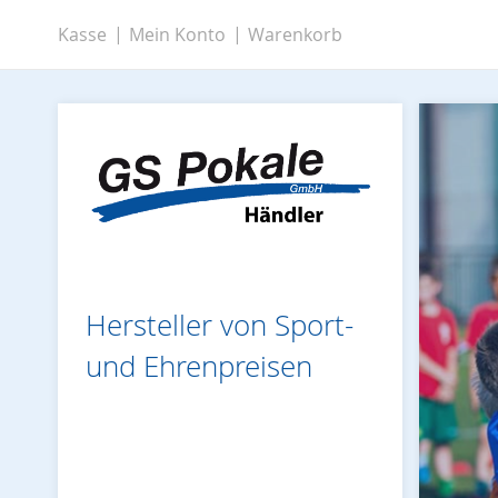
Zum
Kasse
Mein Konto
Warenkorb
Inhalt
springen
Hersteller von Sport-
und Ehrenpreisen