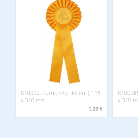
R100.GE Turnier-Schleifen | 115
R100.BR
x 310 mm
x 310 
1,20 €