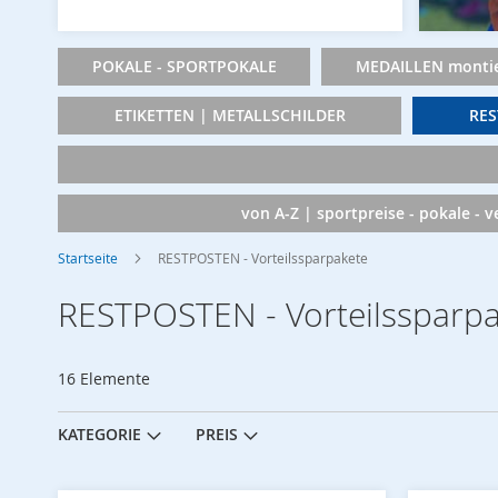
POKALE - SPORTPOKALE
MEDAILLEN montie
ETIKETTEN | METALLSCHILDER
RES
von A-Z | sportpreise - pokale - 
Startseite
RESTPOSTEN - Vorteilssparpakete
RESTPOSTEN - Vorteilssparp
16
Elemente
KATEGORIE
PREIS