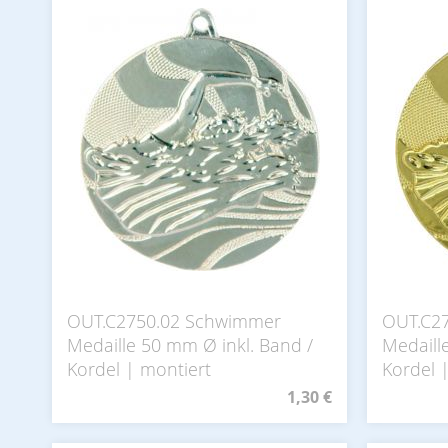
OUT.C2750.02 Schwimmer
OUT.C2
Medaille 50 mm Ø inkl. Band /
Medaill
Kordel | montiert
Kordel 
1,30 €