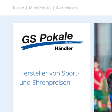
Zum
Kasse
Mein Konto
Warenkorb
Inhalt
springen
Hersteller von Sport-
und Ehrenpreisen