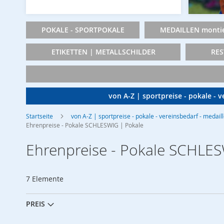
POKALE - SPORTPOKALE
MEDAILLEN montie
ETIKETTEN | METALLSCHILDER
RES
von A-Z | sportpreise - pokale - 
Startseite
von A-Z | sportpreise - pokale - vereinsbedarf - medail
Ehrenpreise - Pokale SCHLESWIG | Pokale
Ehrenpreise - Pokale SCHLES
7
Elemente
PREIS