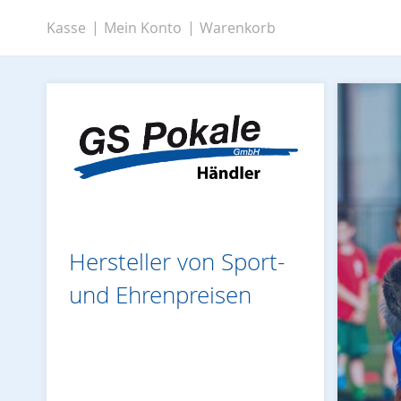
Zum
Kasse
Mein Konto
Warenkorb
Inhalt
springen
Hersteller von Sport-
und Ehrenpreisen