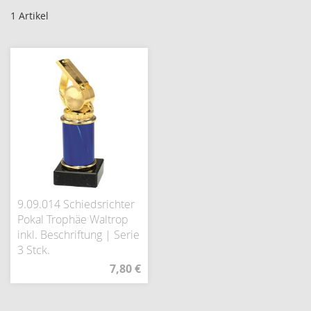
1
Artikel
9.09.014 Schiedsrichter
Pokal Trophäe Waltrop
inkl. Beschriftung | Serie
3 Stck.
7,80 €