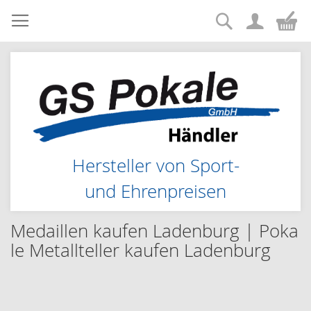
Suche
Zum
Me
Inhalt
springen
Hersteller von Sport-
und Ehrenpreisen
Medaillen kaufen Ladenburg | Poka
le Metallteller kaufen Ladenburg