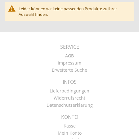
Leider können wir keine passenden Produkte zu ihrer
Auswahl finden.
SERVICE
AGB
Impressum
Erweiterte Suche
INFOS
Lieferbedingungen
Widerrufsrecht
Datenschutzerklärung
KONTO
Kasse
Mein Konto