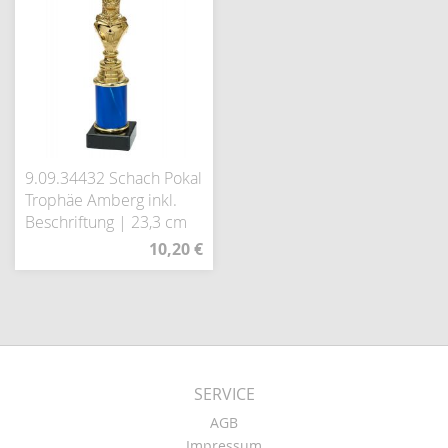
9.09.34432 Schach Pokal
Trophäe Amberg inkl.
Beschriftung | 23,3 cm
10,20 €
SERVICE
AGB
Impressum