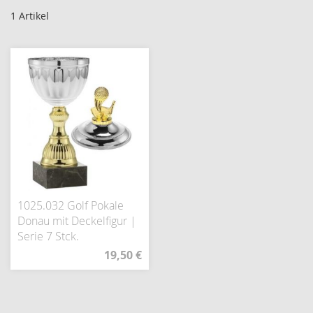
1
Artikel
1025.032 Golf Pokale
Donau mit Deckelfigur |
Serie 7 Stck.
19,50 €