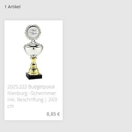
1
Artikel
2025.222 Budgetpokal
Nienburg - Schwimmer
inkl. Beschriftung | 24,0
cm
8,85 €