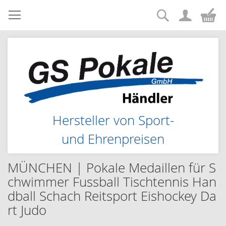
Suche
Zum
Me
Inhalt
springen
Hersteller von Sport-
und Ehrenpreisen
MÜNCHEN | Pokale Medaillen für S
chwimmer Fussball Tischtennis Han
dball Schach Reitsport Eishockey Da
rt Judo