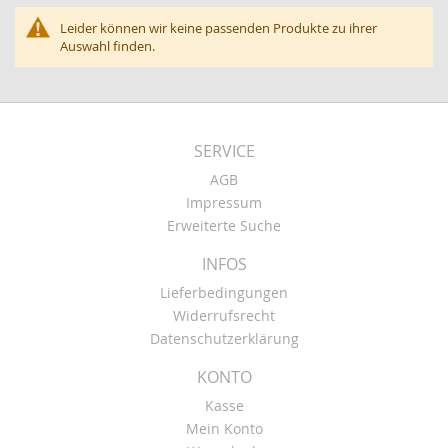
Leider können wir keine passenden Produkte zu ihrer
Auswahl finden.
SERVICE
AGB
Impressum
Erweiterte Suche
INFOS
Lieferbedingungen
Widerrufsrecht
Datenschutzerklärung
KONTO
Kasse
Mein Konto