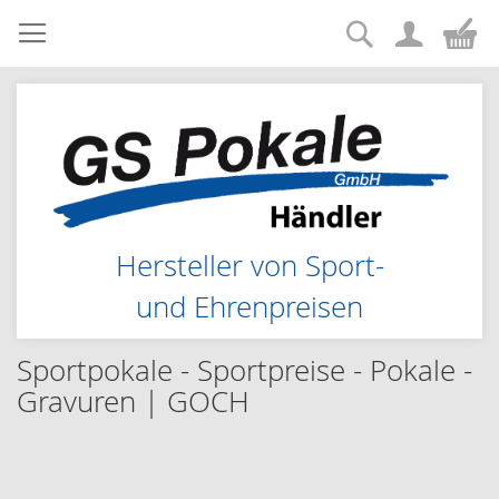
Suche
Zum
Me
Inhalt
springen
Hersteller von Sport-
und Ehrenpreisen
Sportpokale - Sportpreise - Pokale -
Gravuren | GOCH